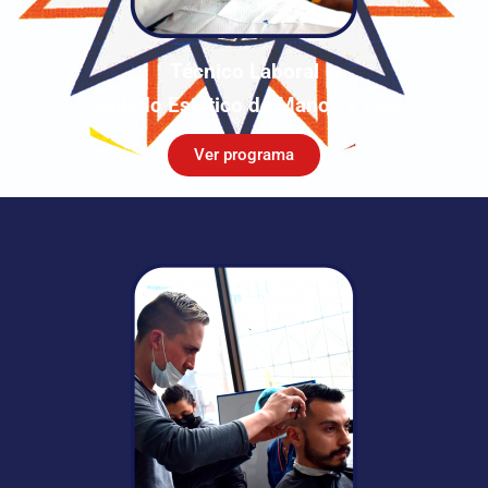
Técnico Laboral
Cuidado Estético de Manos y Pies
Ver programa